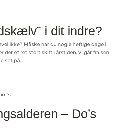
rdskælv” i dit indre?
igevel ikke? Måske har du nogle heftige dage i
r der et ret stort skift i årstiden. Vi går fra sen
e set på...
ngsalderen – Do’s