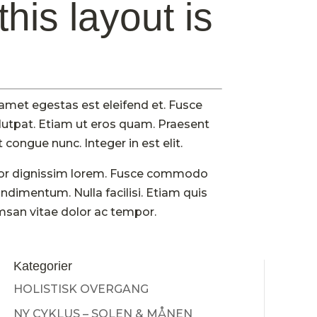
this layout is
 amet egestas est eleifend et. Fusce
olutpat. Etiam ut eros quam. Praesent
 congue nunc. Integer in est elit.
tortor dignissim lorem. Fusce commodo
ondimentum. Nulla facilisi. Etiam quis
msan vitae dolor ac tempor.
Kategorier
HOLISTISK OVERGANG
NY CYKLUS – SOLEN & MÅNEN