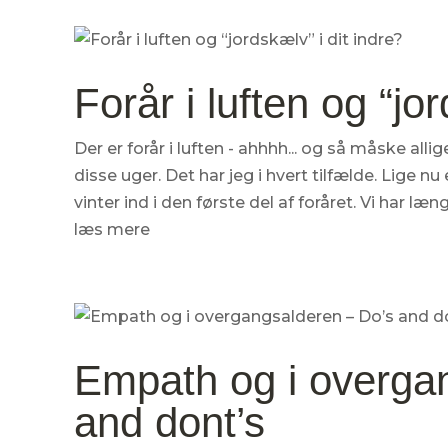
Forår i luften og “jo
Der er forår i luften - ahhhh... og så måske all
disse uger. Det har jeg i hvert tilfælde. Lige nu e
vinter ind i den første del af foråret. Vi har læng
læs mere
Empath og i overga
and dont’s