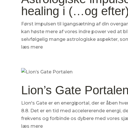
healing i (…og efte
Først impulsen til igangsætning af din overgan
kan høste mere af vores indre power ved at bl
selvfølgelig mange astrologiske aspekter, som 
læs mere
Lion’s Gate Portale
Lion's Gate er en energiportal, der er åben hve
8.8. Det er en tid med accelererende energi, de
frekvens og forbinde os dybere med vores sjæls
læs mere