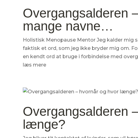
Overgangsalderen –
mange navne…
Holistisk Menopause Mentor Jeg kalder mig s
faktisk et ord, som jeg ikke bryder mig om. F
en kendt ord at bruge i forbindelse med overga
læs mere
Overgangsalderen –
længe?