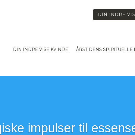
DIN INDRE VIS
DIN INDRE VISE KVINDE
ÅRSTIDENS SPIRITUELLE
iske impulser til essens