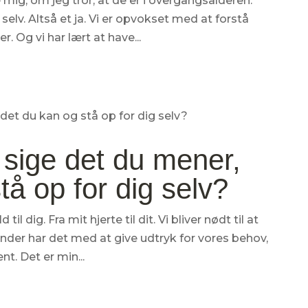
e mig, om jeg tror, at de er i overgangsalderen.
 selv. Altså et ja. Vi er opvokset med at forstå
. Og vi har lært at have...
 sige det du mener,
tå op for dig selv?
til dig. Fra mit hjerte til dit. Vi bliver nødt til at
der har det med at give udtryk for vores behov,
t. Det er min...