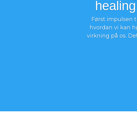
healing
Først impulsen t
hvordan vi kan h
virkning på os. De