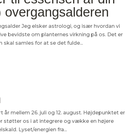
r) overgangsalderen
gsalder Jeg elsker astrologi, og især hvordan vi
ive bevidste om planternes virkning på os. Det er
skal samles for at se det fulde...
n
rt år mellem 26. juli og 12. august. Højdepunktet er
r støtter os i at integrere og vække en højere
kald. Lyset/energien fra...