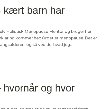
 kært barn har
elv Holistisk Menopause Mentor og bruger her
orklaring kommer her: Ordet er menopause. Det er
ngsalderen, og så ved du, hvad jeg...
 hvornår og hvor