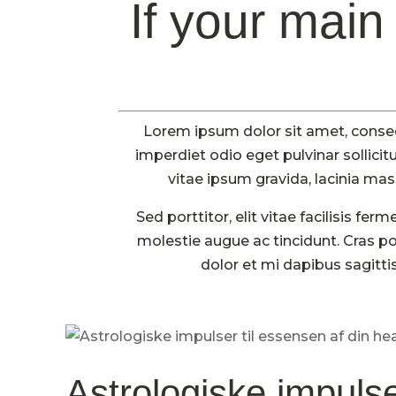
If your main 
Lorem ipsum dolor sit amet, consect
imperdiet odio eget pulvinar sollici
vitae ipsum gravida, lacinia mass
Sed porttitor, elit vitae facilisis 
molestie augue ac tincidunt. Cras por
dolor et mi dapibus sagitt
Astrologiske impulse