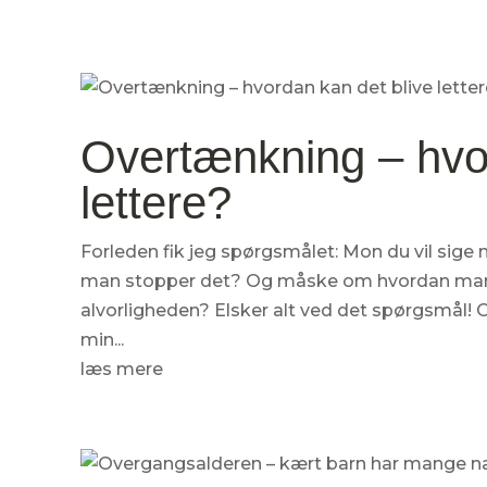
Overtænkning – hvor
lettere?
Forleden fik jeg spørgsmålet: Mon du vil sig
man stopper det? Og måske om hvordan man får
alvorligheden? Elsker alt ved det spørgsmål!
min...
læs mere