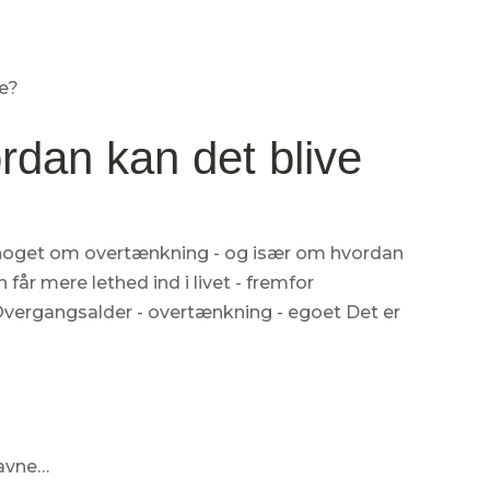
dan kan det blive
e noget om overtænkning - og især om hvordan
 mere lethed ind i livet - fremfor
 Overgangsalder - overtænkning - egoet Det er