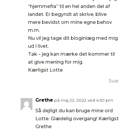
“hjemmefra” til en hel anden del af
landet. Er begyndt at skrive, blive
mere bevidst om mine egne behov
m.m.
Nu vil jeg tage dit bloginlæg med mig
ud i livet.
Tak – jeg kan mærke det kommer til
at give mening for mig.
Kærligst Lotte
Svar
Grethe
på maj 22, 2022 ved 4:50 pm
Så dejligt du kan bruge mine ord
Lotte. Glædelig overgang! Kærligst
Grethe