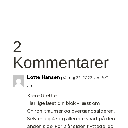
2
Kommentarer
Lotte Hansen
på maj 22, 2022 ved 9:41
am
Kære Grethe
Har lige læst din blok – læst om
Chiron, traumer og overgangsalderen.
Selv er jeg 47 og allerede snart på den
anden side. For 2 år siden flyttede jeg