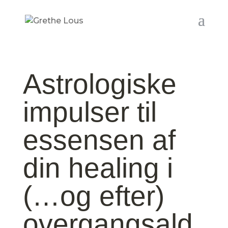
Astrologiske
impulser til
essensen af
din healing i
(…og efter)
overgangsald