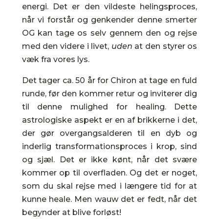
energi. Det er den vildeste helingsproces,
når vi forstår og genkender denne smerter
OG kan tage os selv gennem den og rejse
med den videre i livet,
uden
at den styrer os
væk fra vores lys.
Det tager ca. 50 år for Chiron at tage en fuld
runde, før den kommer retur og inviterer dig
til denne mulighed for healing. Dette
astrologiske aspekt er en af brikkerne i det,
der gør overgangsalderen til en dyb og
inderlig transformationsproces i krop, sind
og sjæl. Det er ikke kønt, når det svære
kommer op til overfladen. Og det er noget,
som du skal rejse med i længere tid for at
kunne heale. Men wauw det er fedt, når det
begynder at blive forløst!