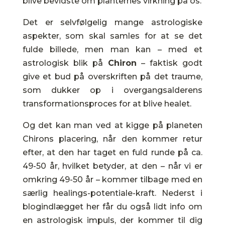
blive bevidste om planternes virkning på os.
Det er selvfølgelig mange astrologiske
aspekter, som skal samles for at se det
fulde billede, men man kan – med et
astrologisk blik på
Chiron
– faktisk godt
give et bud på overskriften på det traume,
som dukker op i overgangsalderens
transformationsproces for at blive healet.
Og det kan man ved at kigge på planeten
Chirons placering, når den kommer retur
efter, at den har taget en fuld runde på ca.
49-50 år, hvilket betyder, at den – når vi er
omkring 49-50 år – kommer tilbage med en
særlig healings-potentiale-kraft. Nederst i
blogindlægget her får du også lidt info om
en astrologisk impuls, der kommer til dig