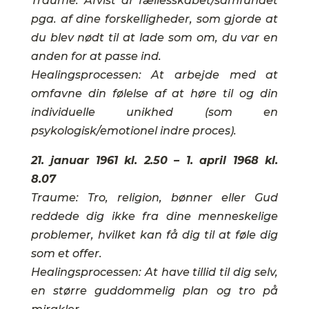
Traume: Afvist af fællesskabet/samfundet
pga. af dine forskelligheder, som gjorde at
du blev nødt til at lade som om, du var en
anden for at passe ind.
Healingsprocessen: At arbejde med at
omfavne din følelse af at høre til og din
individuelle unikhed (som en
psykologisk/emotionel indre proces).
21. januar 1961 kl. 2.50 – 1. april 1968 kl.
8.07
Traume: Tro, religion, bønner eller Gud
reddede dig ikke fra dine menneskelige
problemer, hvilket kan få dig til at føle dig
som et offer.
Healingsprocessen: At have tillid til dig selv,
en større guddommelig plan og tro på