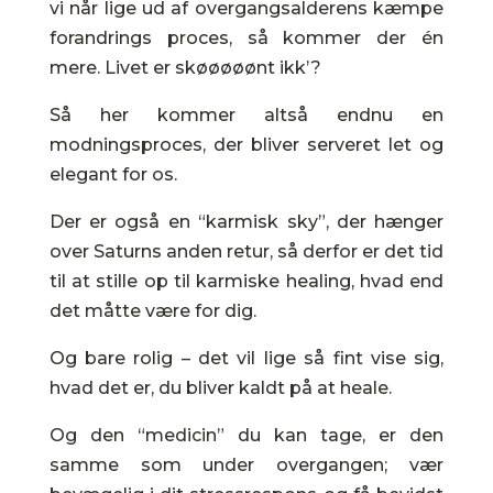
vi når lige ud af overgangsalderens kæmpe
forandrings proces, så kommer der én
mere. Livet er skøøøøønt ikk’?
Så her kommer altså endnu en
modningsproces, der bliver serveret let og
elegant for os.
Der er også en “karmisk sky”, der hænger
over Saturns anden retur, så derfor er det tid
til at stille op til karmiske healing, hvad end
det måtte være for dig.
Og bare rolig – det vil lige så fint vise sig,
hvad det er, du bliver kaldt på at heale.
Og den “medicin” du kan tage, er den
samme som under overgangen; vær