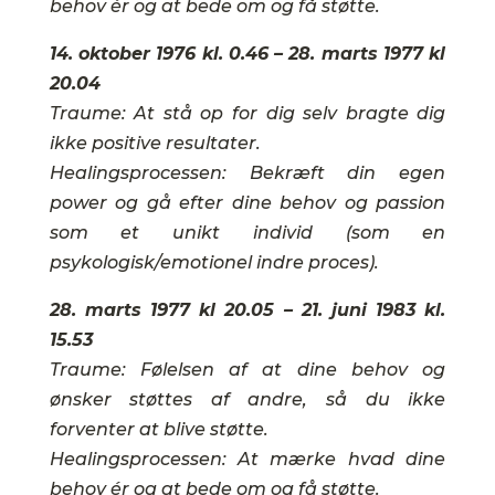
behov ér og at bede om og få støtte.
14. oktober 1976 kl. 0.46 – 28. marts 1977 kl
20.04
Traume: At stå op for dig selv bragte dig
ikke positive resultater.
Healingsprocessen: Bekræft din egen
power og gå efter dine behov og passion
som et unikt individ (som en
psykologisk/emotionel indre proces).
28. marts 1977 kl 20.05 – 21. juni 1983 kl.
15.53
Traume: Følelsen af at dine behov og
ønsker støttes af andre, så du ikke
forventer at blive støtte.
Healingsprocessen: At mærke hvad dine
behov ér og at bede om og få støtte.