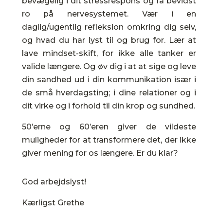
bevægelig i dit stressrespons og få bevidst
ro på nervesystemet. Vær i en
daglig/ugentlig refleksion omkring dig selv,
og hvad du har lyst til og brug for. Lær at
lave mindset-skift, for ikke alle tanker er
valide længere. Og øv dig i at at sige og leve
din sandhed ud i din kommunikation især i
de små hverdagsting; i dine relationer og i
dit virke og i forhold til din krop og sundhed.
50’erne og 60’eren giver de vildeste
muligheder for at transformere det, der ikke
giver mening for os længere. Er du klar?
God arbejdslyst!
Kærligst Grethe