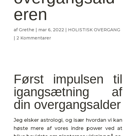
eren
af
Grethe
|
mar 6, 2022
|
HOLISTISK OVERGANG
|
2 Kommentarer
Først impulsen til
igangsætning af
din overgangsalder
Jeg elsker astrologi, og især hvordan vi kan
høste mere af vores indre power ved at