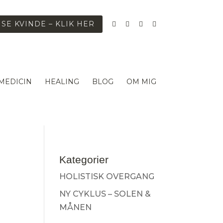
ISE KVINDE – KLIK HER
 MEDICIN
HEALING
BLOG
OM MIG
Kategorier
HOLISTISK OVERGANG
NY CYKLUS – SOLEN &
MÅNEN