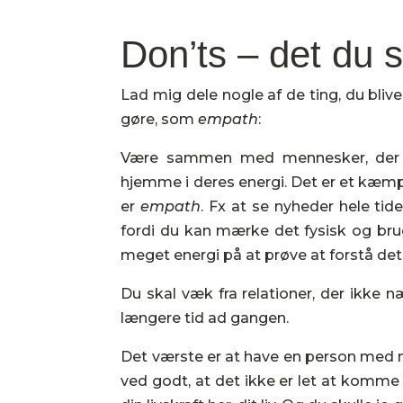
Don’ts – det du 
Lad mig dele nogle af de ting, du bliv
gøre, som
empath
:
Være sammen med mennesker, der s
hjemme i deres energi. Det er et kæmp
er
empath
. Fx at se nyheder hele tid
fordi du kan mærke det fysisk og brug
meget energi på at prøve at forstå det, 
Du skal væk fra relationer, der ikke n
længere tid ad gangen.
Det værste er at have en person med n
ved godt, at det ikke er let at komme 