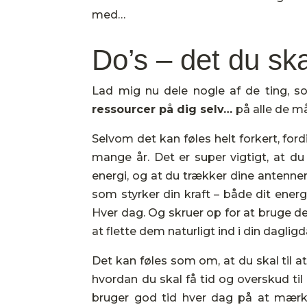
med…
Do’s – det du ska
Lad mig nu dele nogle af de ting, so
ressourcer på dig selv…
på alle de m
Selvom det kan føles helt forkert, for
mange år. Det er super vigtigt, at d
energi, og at du trækker dine antenner h
som styrker din kraft – både dit energ
Hver dag. Og skruer op for at bruge 
at flette dem naturligt ind i din dagligd
Det kan føles som om, at du skal til at 
hvordan du skal få tid og overskud til
bruger god tid hver dag på at mærke 