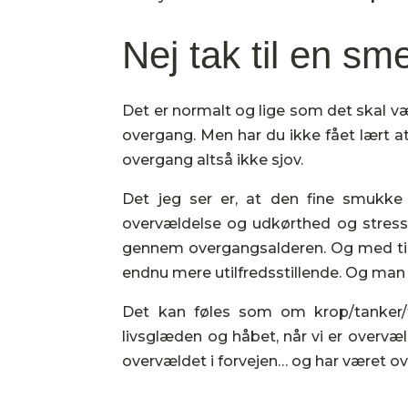
Nej tak til en sm
Det er normalt og lige som det skal væ
overgang. Men har du ikke fået lært a
overgang altså ikke sjov.
Det jeg ser er, at den fine smukke
overvældelse og udkørthed og stress
gennem overgangsalderen. Og med tide
endnu mere utilfredsstillende. Og man
Det kan føles som om krop/tanker/f
livsglæden og håbet, når vi er overvæ
overvældet i forvejen… og har været o