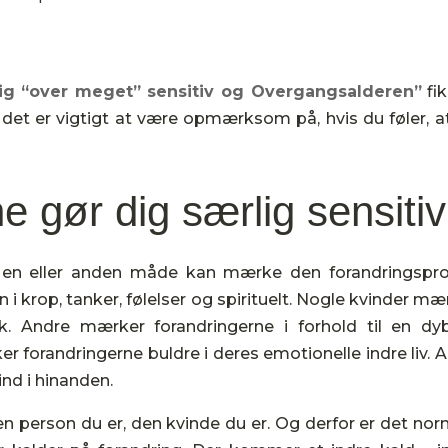
ig “over meget” sensitiv og Overgangsalderen”
fik
 det er vigtigt at være opmærksom på, hvis du føler, a
 gør dig særlig sensitiv
på en eller anden måde kan mærke den forandringspr
i krop, tanker, følelser og spirituelt. Nogle kvinder mæ
k. Andre mærker forandringerne i forhold til en dy
r forandringerne buldre i deres emotionelle indre liv. Al
nd i hinanden.
n person du er, den kvinde du er. Og derfor er det nor