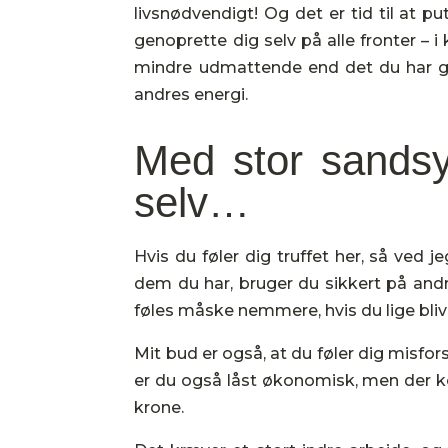
livsnødvendigt! Og det er tid til at p
genoprette dig selv på
alle fronter – i
mindre udmattende end det du har gan
andres energi.
Med stor sandsy
selv…
Hvis du føler dig truffet her, så ved j
dem du har, bruger du sikkert på andre
føles måske nemmere, hvis du lige bliv
Mit bud er også, at du føler dig misfor
er du også låst økonomisk, men der k
krone.