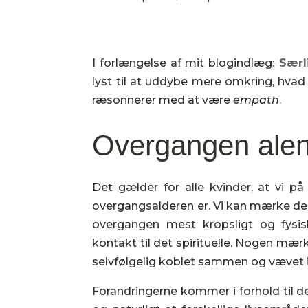
I forlængelse af mit blogindlæg:
Særl
lyst til at uddybe mere omkring, hvad
ræsonnerer med at være
empath
.
Overgangen alene
Det gælder for alle kvinder, at vi 
overgangsalderen er. Vi kan mærke den 
overgangen mest kropsligt og fysis
kontakt til det spirituelle. Nogen mærke
selvfølgelig koblet sammen og vævet i
Forandringerne kommer i forhold til de