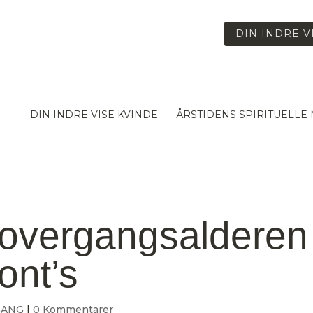
DIN INDRE V
DIN INDRE VISE KVINDE
ÅRSTIDENS SPIRITUELLE
 overgangsalderen
ont’s
GANG
|
0 Kommentarer