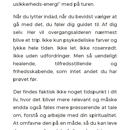
usikkerheds-energi” med på turen.
Når du lytter indad, når du bevidst vælger at
gå med det, du føler dig guidet til. Af dig
selv. Her vil overgangsalderen nærmest
blive et trip. Ikke kun psykedeliske farver og
lykke hele tiden. Ikke let. Ikke rosenrødt.
Ikke uden udfordringer. Men så uendeligt
healende, tilfredsstillende og
frihedsskabende, som intet andet du har
prøvet før.
Der findes faktisk ikke noget tidspunkt i dit
liv, hvor det bliver mere relevant og måske
endda også føles mere presserende at tale
om, forstå og arbejde med din spiritualitet.
At omfavne den på en måde, så du kan leve