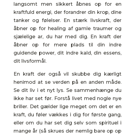
langsomt men sikkert åbnes op for en
kraftfuld energi, der forandrer din krop, dine
tanker og følelser. En stærk livskraft, der
åbner op for healing af gamle traumer og
sjælelige ar, du har med dig. En k
raft der
åbner op for mere plads til din indre
guidende power, dit indre kald, din essens,
dit livsformål.
En kraft der også vil skubbe dig kærligt
henimod at se verden på en anden måde.
Se dit liv i et nyt lys. Se sammenhænge du
ikke har set før. Forstå livet med nogle nye
briller. Det gælder lige meget om det er en
kraft, du føler vækkes i dig for første gang,
eller om du har set dig selv som spirituel i
mange år (så skrues der nemlig bare op op