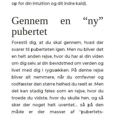
op for din intuition og dit indre kald).
Gennem en “ny”
pubertet
Forestil dig, at du skal gennem, hvad der
svarer til puberteten igen. Men nu bliver det
en helt anden rejse, hvor du har al din viden
om dig selv, al din bevidsthed om verden og
livet med dig i rygsækken. På denne rejse
bliver alt nemmere, når du omfavner og
rodfæster den større helhed du reelt er. Men
det kan stadig føles som en rejse, hvor du
troede du vidste, hvor du skulle hen, og så
sker der noget helt uventet… så på den
måde er der masser af “pubertets-