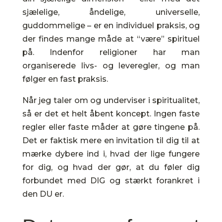
sjælelige, åndelige, universelle,
guddommelige – er en individuel praksis, og
der findes mange måde at “være” spirituel
på. Indenfor religioner har man
organiserede livs- og leveregler, og man
følger en fast praksis.
Når jeg taler om og underviser i spiritualitet,
så er det et helt åbent koncept. Ingen faste
regler eller faste måder at gøre tingene på.
Det er faktisk mere en invitation til dig til at
mærke dybere ind i, hvad der lige fungere
for dig, og hvad der gør, at du føler dig
forbundet med DIG og stærkt forankret i
den DU er.