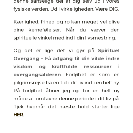
denne sanselige del af dig selv ud i vores
fysiske verden. Ud i virkeligheden. Være DIG.
Kærlighed, frihed og ro kan meget vel blive
dine kernefølelser. Når du væver den
spirituelle vinkel med ind i din livsmestring.
Og det er lige det vi gør på
Spirituel
Overgang – Få adgang til din vilde indre
visdom og kraftfulde ressourcer i
overgangsalderen
.
Forløbet er som en
pilgrimsrejse fra én tid i dit liv ind i en helt ny.
På forløbet åbner jeg op for en helt ny
måde at omfavne denne periode i dit liv på.
Tjek hvornår det næste hold starter lige
HER
.