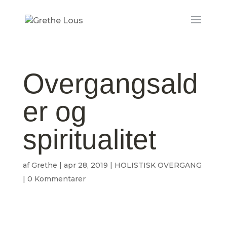
Overgangsald
er og
spiritualitet
af
Grethe
|
apr 28, 2019
|
HOLISTISK OVERGANG
|
0 Kommentarer