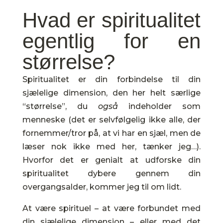
Hvad er spiritualitet
egentlig for en
størrelse?
Spiritualitet er din forbindelse til din
sjælelige dimension, den her helt særlige
“størrelse”, du
også
indeholder som
menneske (det er selvfølgelig ikke alle, der
fornemmer/tror på, at vi har en sjæl, men de
læser nok ikke med her, tænker jeg…).
Hvorfor det er genialt at udforske din
spiritualitet dybere gennem din
overgangsalder, kommer jeg til om lidt.
At være spirituel – at være forbundet med
din sjælelige dimension – eller med det