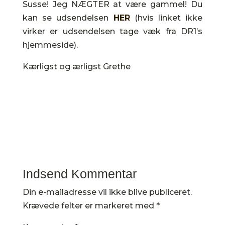
Susse! Jeg NÆGTER at være gammel! Du
kan se udsendelsen
HER
(hvis linket ikke
virker er udsendelsen tage væk fra DR1’s
hjemmeside).
Kærligst og ærligst Grethe
Indsend Kommentar
Din e-mailadresse vil ikke blive publiceret.
Krævede felter er markeret med
*