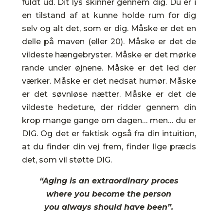
fuldt ud. Dit lys skinner gennem dig. Du er i
en tilstand af at kunne holde rum for dig
selv og alt det, som er dig. Måske er det en
delle på maven (eller 20). Måske er det de
vildeste hængebryster. Måske er det mørke
rande under øjnene. Måske er det led der
værker. Måske er det nedsat humør. Måske
er det søvnløse nætter. Måske er det de
vildeste hedeture, der ridder gennem din
krop mange gange om dagen… men… du er
DIG. Og det er faktisk også fra din intuition,
at du finder din vej frem, finder lige præcis
det, som vil støtte DIG.
“Aging is an extraordinary proces
where you become the person
you always should have been”.