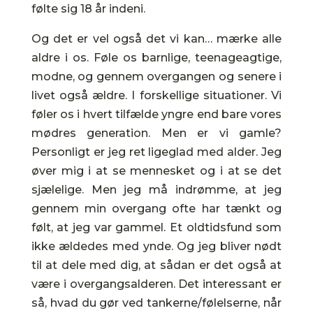
følte sig 18 år indeni.
Og det er vel også det vi kan… mærke alle
aldre i os. Føle os barnlige, teenageagtige,
modne, og gennem overgangen og senere i
livet også ældre. I forskellige situationer. Vi
føler os i hvert tilfælde yngre end bare vores
mødres generation. Men er vi gamle?
Personligt er jeg ret ligeglad med alder. Jeg
øver mig i at se mennesket og i at se det
sjælelige. Men jeg må indrømme, at jeg
gennem min overgang ofte har tænkt og
følt, at jeg var gammel. Et oldtidsfund som
ikke ældedes med ynde. Og jeg bliver nødt
til at dele med dig, at sådan er det også at
være i overgangsalderen. Det interessant er
så, hvad du gør ved tankerne/følelserne, når