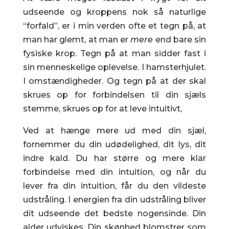
udseende og kroppens nok så naturlige
“forfald”, er i min verden ofte et tegn på, at
man har glemt, at man er
mere
end bare sin
fysiske krop. Tegn på at man sidder fast i
sin menneskelige oplevelse. I hamsterhjulet.
I omstændigheder. Og tegn på at der skal
skrues op for forbindelsen til din sjæls
stemme, skrues op for at leve intuitivt,
Ved at hænge mere ud med din sjæl,
fornemmer du din udødelighed, dit lys, dit
indre kald. Du har større og mere klar
forbindelse med din intuition, og når du
lever fra din intuition, får du den vildeste
udstråling. I energien fra din udstråling bliver
dit udseende det bedste nogensinde. Din
alder udviskes. Din skønhed blomstrer som