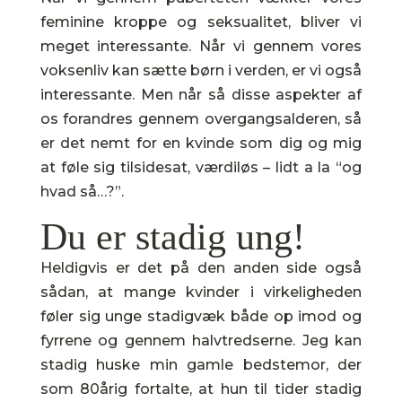
feminine kroppe og seksualitet, bliver vi
meget interessante. Når vi gennem vores
voksenliv kan sætte børn i verden, er vi også
interessante. Men når så disse aspekter af
os forandres gennem overgangsalderen, så
er det nemt for en kvinde som dig og mig
at føle sig tilsidesat, værdiløs – lidt a la “og
hvad så…?”.
Du er stadig ung!
Heldigvis er det på den anden side også
sådan, at mange kvinder i virkeligheden
føler sig unge stadigvæk både op imod og
fyrrene og gennem halvtredserne. Jeg kan
stadig huske min gamle bedstemor, der
som 80årig fortalte, at hun til tider stadig