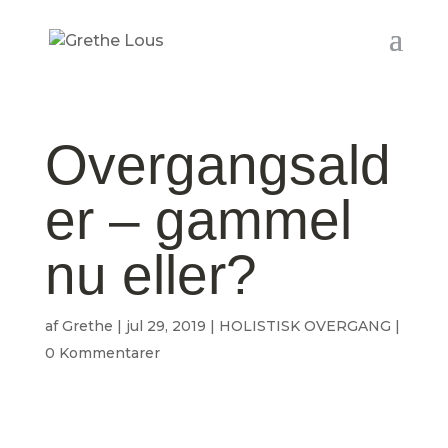
Overgangsald
er – gammel
nu eller?
af
Grethe
|
jul 29, 2019
|
HOLISTISK OVERGANG
|
0 Kommentarer