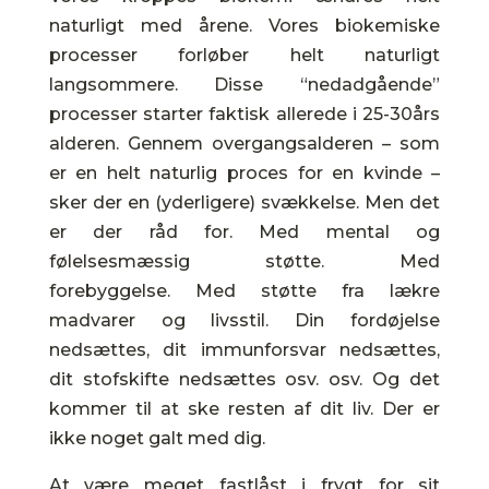
naturligt med årene. Vores biokemiske
processer forløber helt naturligt
langsommere. Disse “nedadgående”
processer starter faktisk allerede i 25-30års
alderen. Gennem overgangsalderen – som
er en helt naturlig proces for en kvinde –
sker der en (yderligere) svækkelse. Men det
er der råd for. Med mental og
følelsesmæssig støtte. Med
forebyggelse.
Med støtte fra lækre
madvarer og livsstil.
Din fordøjelse
nedsættes, dit immunforsvar nedsættes,
dit stofskifte nedsættes osv. osv. Og det
kommer til at ske resten af dit liv. Der er
ikke noget galt med dig.
At være meget fastlåst i frygt for sit