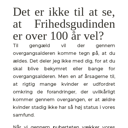
Det er ikke til at se,
at Frihedsgudinden
er over 100 år vel?
Til gengæld vil der gennem
overgangsalderen komme tegn på, at du
ældes. Det deler jeg ikke med dig, for at du
skal blive bekymret eller bange for
overgangsalderen. Men en af årsagerne til,
at rigtig mange kvinder er udfordret
omkring de forandringer, der uvilkårligt
kommer gennem overgangen, er at ældre
kvinder stadig ikke har så høj status i vores
samfund.
Når vi gennem puberteten vækker vores