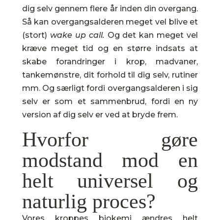
dig selv gennem flere år inden din overgang.
Så kan overgangsalderen meget vel blive et
(stort)
wake up call.
Og det kan meget vel
kræve meget tid og en større indsats at
skabe forandringer i krop, madvaner,
tankemønstre, dit forhold til dig selv, rutiner
mm. Og særligt fordi overgangsalderen i sig
selv er som et sammenbrud, fordi en ny
version af dig selv er ved at bryde frem.
Hvorfor gøre
modstand mod en
helt universel og
naturlig proces?
Vores kroppes biokemi ændres helt