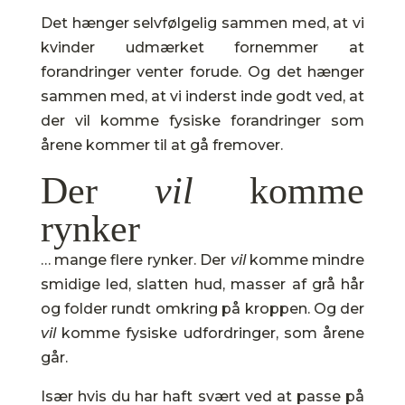
Det hænger selvfølgelig sammen med, at vi
kvinder udmærket fornemmer at
forandringer venter forude. Og det hænger
sammen med, at vi inderst inde godt ved, at
der vil komme fysiske forandringer som
årene kommer til at gå fremover.
Der
vil
komme
rynker
… mange flere rynker. Der
vil
komme mindre
smidige led, slatten hud, masser af grå hår
og folder rundt omkring på kroppen. Og der
vil
komme fysiske udfordringer, som årene
går.
Især hvis du har haft svært ved at passe på