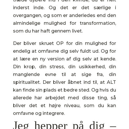
inderst inde. Og det er det særlige i
overgangen, og som er anderledes end den
almindelige mulighed for transformation,
som du har haft gennem livet.
Der bliver skruet OP for din mulighed for
endelig at omfavne dig selv fuldt ud. Og for
at lære en ny version af dig selv at kende.
Din krop, din stress, din usikkerhed, din
manglende evne til at sige fra, din
spiritualitet. Der bliver åbnet ind til, at ALT
kan finde sin plads et bedre sted. Og hvis du
allerede har arbejdet med disse ting, så
bliver det et højre niveau, som du kan
omfavne og integrere.
Jeg hepper på dig –