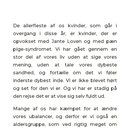
De allerfleste af os kvinder, som går i
overgang i disse år, er kvinder, der er
opvokset med Jante Loven og med pæn
pige-syndromet. Vi har gået gennem en
stor del af vores liv uden at sige vores
mening, uden at tale vores dybeste
sandhed, og fortælle om det vi føler
inderste dybest inde. Vi er ikke blevet hørt
og set for den vi er. Og vi har er stadig på
den rejse det er at vise sig selv fuldt ud.
Mange af os har kæmpet for at ændre
vores ubalancer, og derfor er vi også en
aldersgruppe, som ved rigtig meget om