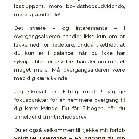
løssluppent, mere bevidsthedsudvidende,
mere spændende!
Det svære – og interessante – i
overgangsalderen handler ikke kun om at
lukke ned for hedeture, undgå træthed, at
du kun er i balance, når du ikke har
søvnproblemer osv. Det handler om meget
meget mere. Må overgangsalderen være
med dig kære kvinde.
Jeg skrevet en E-bog med 3 vigtige
fokuspunkter for en nemmere overgang til
dig kære kvinde. Du får E-bogen, når du
tilmelder dig mit nyhedsbrev.
Du er også velkommen til tjekke mit forløb
Spirituel Overgang – Få adgang til din