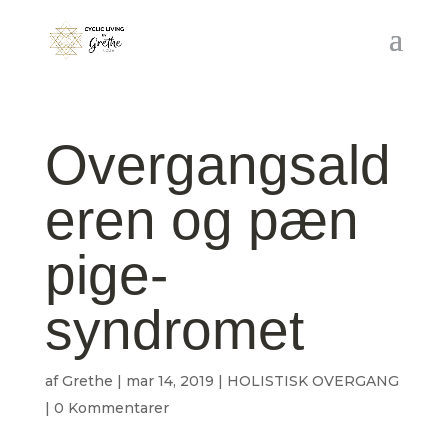
Overgangsald
eren og pæn
pige-
syndromet
af
Grethe
|
mar 14, 2019
|
HOLISTISK OVERGANG
|
0 Kommentarer