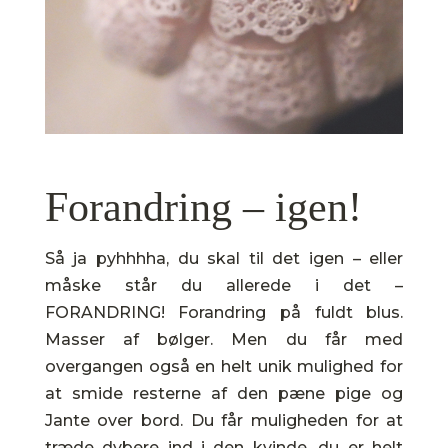
Forandring – igen!
Så ja pyhhhha, du skal til det igen – eller
måske står du allerede i det –
FORANDRING! Forandring på fuldt blus.
Masser af bølger. Men du får med
overgangen også en helt unik mulighed for
at smide resterne af den pæne pige og
Jante over bord. Du får muligheden for at
træde dybere ind i den kvinde, du er helt