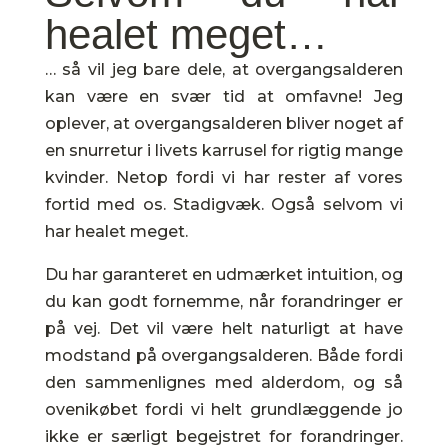
healet meget…
… så vil jeg bare dele, at overgangsalderen
kan være en svær tid at omfavne! Jeg
oplever, at overgangsalderen bliver noget af
en snurretur i livets karrusel for rigtig mange
kvinder. Netop fordi vi har rester af vores
fortid med os. Stadigvæk. Også selvom vi
har healet meget.
Du har garanteret en udmærket intuition, og
du kan godt fornemme, når forandringer er
på vej. Det vil være helt naturligt at have
modstand på overgangsalderen. Både fordi
den sammenlignes med alderdom, og så
ovenikøbet fordi vi helt grundlæggende jo
ikke er særligt begejstret for forandringer.