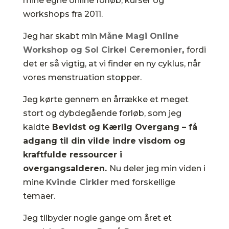
mine egne online forløb, kurser og
workshops fra 2011.
Jeg har skabt min
Måne Magi Online
Workshop og
Sol Cirkel Ceremonier
,
fordi
det er så vigtig, at vi finder en ny cyklus, når
vores menstruation stopper.
Jeg kørte gennem en årrække et meget
stort og dybdegående forløb, som jeg
kaldte
Bevidst og Kærlig Overgang – få
adgang til din vilde indre visdom og
kraftfulde ressourcer i
overgangsalderen.
Nu deler jeg min viden i
mine
Kvinde Cirkler
med forskellige
temaer.
Jeg tilbyder nogle gange om året et