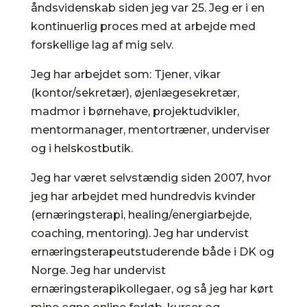
åndsvidenskab siden jeg var 25. Jeg er i en
kontinuerlig proces med at arbejde med
forskellige lag af mig selv.
Jeg har arbejdet som: Tjener, vikar
(kontor/sekretær), øjenlægesekretær,
madmor i børnehave, projektudvikler,
mentormanager, mentortræner, underviser
og i helskostbutik.
Jeg har været selvstændig siden 2007, hvor
jeg har arbejdet med hundredvis kvinder
(ernæringsterapi, healing/energiarbejde,
coaching, mentoring). Jeg har undervist
ernæringsterapeutstuderende både i DK og
Norge. Jeg har undervist
ernæringsterapikollegaer, og så jeg har kørt